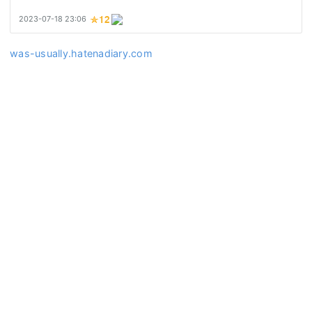
was-usually.hatenadiary.com