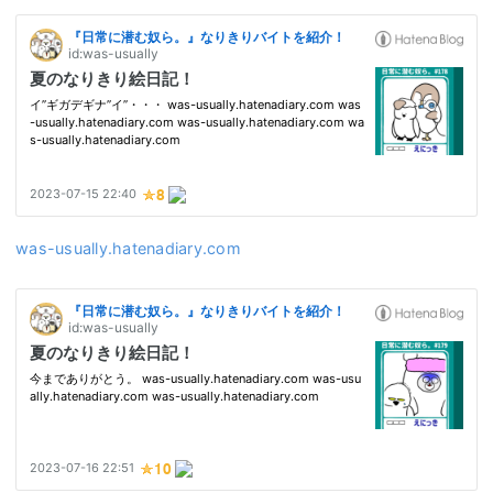
was-usually.hatenadiary.com