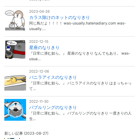
2023-04-26
カラス除けのネットのなりきり
同じ鳥だよ！！！！ was-usually.hatenadiary.com was-
usually.…
2022-12-15
星座のなりきり
『日常に潜む奴ら。』 星座のなりきり なんでもあり。 was-
usua…
2022-12-06
バニラアイスのなりきり
『日常に潜む奴ら。』 バニラアイスのなりきり はまっちゃっ
て…
2022-11-30
バブルリングのなりきり
『日常に潜む奴ら。』 バブルリングのなりきり 一度きりの人
生…
新しい記事
(2023-08-27)