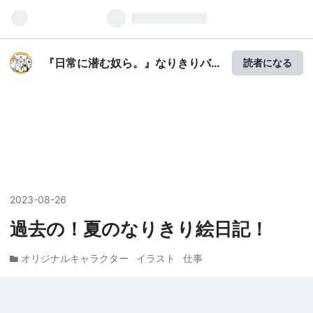
『日常に潜む奴ら。』なりきりバ
読者になる
イトを紹介！
2023
-
08
-
26
過去の！夏のなりきり絵日記！
オリジナルキャラクター
イラスト
仕事